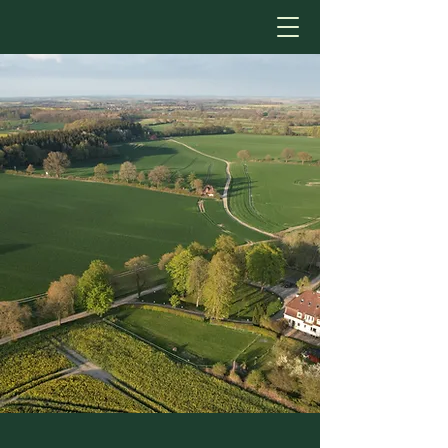
Hof Taterborn
Ihr Kurzurlaub